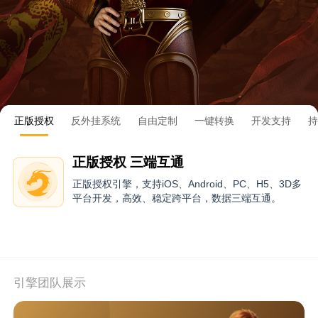
正版授权
反外挂系统
自由定制
一键转换
开发支持
持
正版授权 三端互通
正版授权引擎，支持iOS、Android、PC、H5、3D多
平台开发，高效、稳定跨平台，数据三端互通。
引擎团队展示