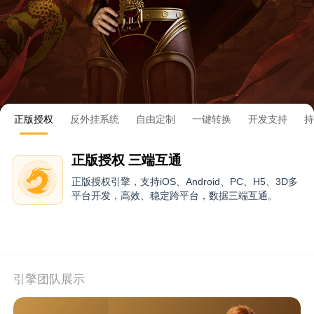
正版授权
反外挂系统
自由定制
一键转换
开发支持
持
正版授权 三端互通
正版授权引擎，支持iOS、Android、PC、H5、3D多
平台开发，高效、稳定跨平台，数据三端互通。
引擎团队展示